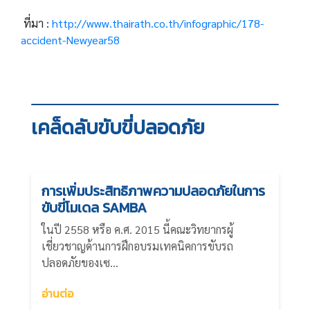
ที่มา :
http://www.thairath.co.th/infographic/178-
accident-Newyear58
เคล็ดลับขับขี่ปลอดภัย
การเพิ่มประสิทธิภาพความปลอดภัยในการ
ขับขี่โมเดล SAMBA
ในปี 2558 หรือ ค.ศ. 2015 นี้คณะวิทยากรผู้
เชี่ยวชาญด้านการฝึกอบรมเทคนิคการขับรถ
ปลอดภัยของเซ...
อ่านต่อ