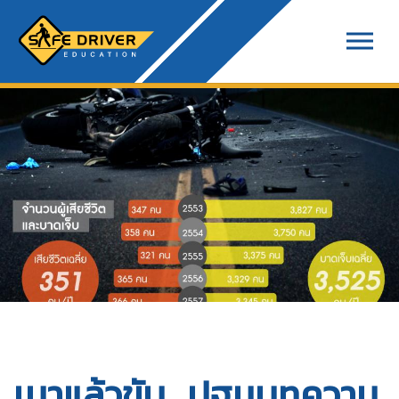
เมาแล้วขับ...ปฐมบทความ