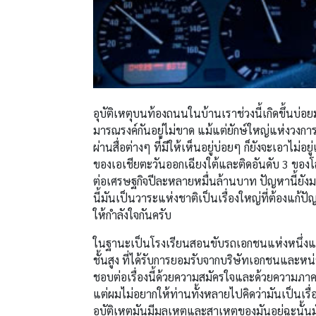
อุบัติเหตุบนท้องถนนในบ้านเราช่วงนี้เกิดขึ้นบ่
มารณรงค์กันอยู่ไม่ขาด แม้แต่ยักษ์ใหญ่แห่งวง
ผ่านสื่อต่างๆ ที่มีให้เห็นอยู่บ่อยๆ ก็ยังจะเอาไม่
ของเอเชียตะวันออกเฉียงใต้และติดอันดับ 3 ของโ
ต่อเศรษฐกิจปีละหลายหมื่นล้านบาท ปัญหานี้ยังมอง
นี้มันเป็นวาระแห่งชาติเป็นเรื่องใหญ่ที่ต้องแก้ปั
ให้กำลังใจกันครับ
ในฐานะเป็นโรงเรียนสอนขับรถเอกชนแห่งหนึ่งแล
ชั้นสูง ที่ได้รับการยอมรับจากบริษัทเอกชนและหน่
ชอบต่อเรื่องนี้ด้วยความสมัครใจและด้วยความภาคภู
แต่ผมไม่อยากให้ท่านทั้งหลายไปคิดว่ามันเป็นเรื่
อุบัติเหตุมันมีมูลเหตุและสาเหตุของมันอยู่ฉะนั้