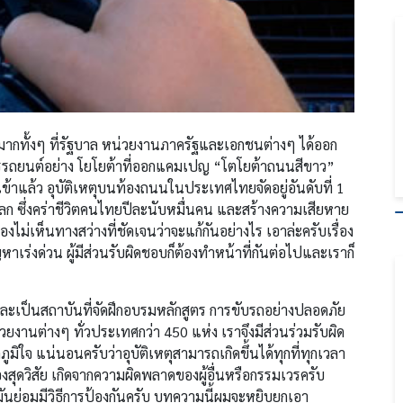
อยมากทั้งๆ ที่รัฐบาล หน่วยงานภาครัฐและเอกชนต่างๆ ได้ออก
การรถยนต์อย่าง โยโยต้าที่ออกแคมเปญ “โตโยต้าถนนสีขาว”
อยู่เข้าแล้ว อุบัติเหตุบนท้องถนนในประเทศไทยจัดอยู่อันดับที่ 1
ลก ซึ่งคร่าชีวิตคนไทยปีละนับหมื่นคน และสร้างความเสียหาย
ไม่เห็นทางสว่างที่ชัดเจนว่าจะแก้กันอย่างไร เอาล่ะครับเรื่อง
ญหาเร่งด่วน ผู้มีส่วนรับผิดชอบก็ต้องทำหน้าที่กันต่อไปและเราก็
ะเป็นสถาบันที่จัดฝึกอบรมหลักสูตร การขับรถอย่างปลอดภัย
วยงานต่างๆ ทั่วประเทศกว่า 450 แห่ง เราจึงมีส่วนร่วมรับผิด
มิใจ แน่นอนครับว่าอุบัติเหตุสามารถเกิดขึ้นได้ทุกที่ทุกเวลา
องสุดวิสัย เกิดจากความผิดพลาดของผู้อื่นหรือกรรมเวรครับ
นมันย่อมมีวิธีการป้องกันครับ บทความนี้ผมจะหยิบยกเอา