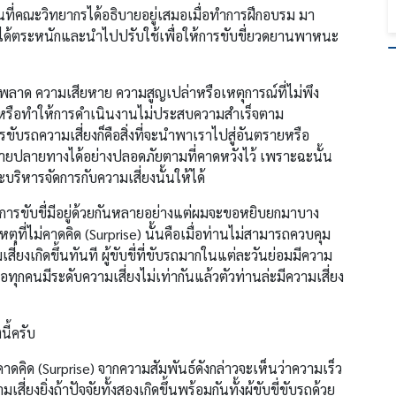
ด็นที่คณะวิทยากรได้อธิบายอยู่เสมอเมื่อทำการฝึกอบรม มา
ด้ตระหนักและนำไปปรับใช้เพื่อให้การขับขี่ยวดยานพาหนะ
ิดพลาด ความเสียหาย ความสูญเปล่าหรือเหตุการณ์ที่ไม่พึง
บหรือทำให้การดำเนินงานไม่ประสบความสำเร็จตาม
ับรถความเสี่ยงก็คือสิ่งที่จะนำพาเราไปสู่อันตรายหรือ
ดหมายปลายทางได้อย่างปลอดภัยตามที่คาดหวังไว้ เพราะฉะนั้น
บริหารจัดการกับความเสี่ยงนั้นให้ได้
หตุในการขับขี่มีอยู่ด้วยกันหลายอย่างแต่ผมจะขอหยิบยกมาบาง
ตุที่ไม่คาดคิด (Surprise) นั้นคือเมื่อท่านไม่สามารถควบคุม
เสี่ยงเกิดขึ้นทันที ผู้ขับขี่ที่ขับรถมากในแต่ละวันย่อมมีความ
คือทุกคนมีระดับความเสี่ยงไม่เท่ากันแล้วตัวท่านล่ะมีความเสี่ยง
นี้ครับ
่คาดคิด (Surprise) จากความสัมพันธ์ดังกล่าวจะเห็นว่าความเร็ว
สี่ยงยิ่งถ้าปัจจัยทั้งสองเกิดขึ้นพร้อมกันทั้งผู้ขับขี่ขับรถด้วย