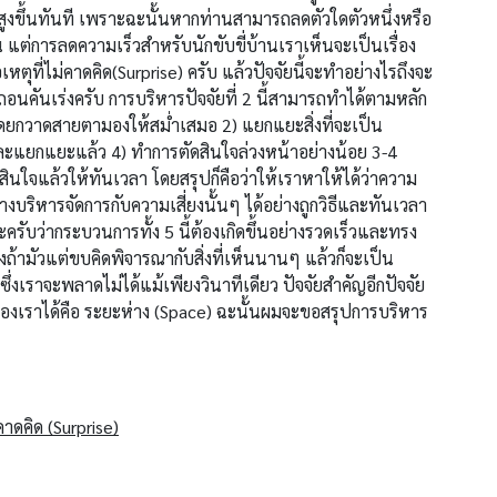
จะสูงขึ้นทันที เพราะฉะนั้นหากท่านสามารถลดตัวใดตัวหนึ่งหรือ
น แต่การลดความเร็วสำหรับนักขับขี่บ้านเราเห็นจะเป็นเรื่อง
หตุที่ไม่คาดคิด(Surprise) ครับ แล้วปัจจัยนี้จะทำอย่างไรถึงจะ
่ถอนคันเร่งครับ การบริหารปัจจัยที่ 2 นี้สามารถทำได้ตามหลัก
์โดยกวาดสายตามองให้สม่ำเสมอ 2) แยกแยะสิ่งที่จะเป็น
และแยกแยะแล้ว 4) ทำการตัดสินใจล่วงหน้าอย่างน้อย 3-4
ดสินใจแล้วให้ทันเวลา โดยสรุปก็คือว่าให้เราหาให้ได้ว่าความ
าทางบริหารจัดการกับความเสี่ยงนั้นๆ ได้อย่างถูกวิธีและทันเวลา
รับว่ากระบวนการทั้ง 5 นี้ต้องเกิดขึ้นอย่างรวดเร็วและทรง
ถ้ามัวแต่ขบคิดพิจารณากับสิ่งที่เห็นนานๆ แล้วก็จะเป็น
เราจะพลาดไม่ได้แม้เพียงวินาทีเดียว ปัจจัยสำคัญอีกปัจจัย
องเราได้คือ ระยะห่าง (Space) ฉะนั้นผมจะขอสรุปการบริหาร
คาดคิด (Surprise)