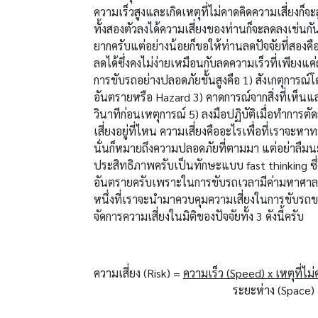
ความเร็วสูงและเกิดเหตุที่ไม่คาดคิดความเสี่ยงก็
ทั้งสองตัวลงได้ความเสี่ยงของท่านก็จะลดลงเช่นกั
ยากครับแต่อย่างน้อยก็ขอให้ท่านลดปัจจัยที่สองคือเ
ลดได้ซึ่งคงไม่ง่ายเหมือนกับลดความเร็วที่เพียงแค
การขับรถอย่างปลอดภัยชั้นสูงคือ 1) สังเกตุการณ
อันตรายหรือ Hazard 3) คาดการณ์จากสิ่งที่เห็น
วินาทีก่อนเหตุการณ์ 5) ลงมือปฏิบัติเมื่อทำการตั
เสี่ยงอยู่ที่ไหน ความเสี่ยงคืออะไรเพื่อที่เราจะห
นั่นก็หมายถึงความปลอดภัยที่ตามมา แต่อย่าลืมนะค
ประสิทธิภาพครับเป็นทักษะแบบ fast thinking ซึ่ง
อันตรายครับเพราะในการขับรถเวลามีค่ามหาศาลซึ่ง
หนึ่งที่เราจะนำมาควบคุมความเสี่ยงในการขับรถข
จัดการความเสี่ยงในมิติของปัจจัยทั้ง 3 ดังนี้ครับ
ความเสี่ยง (Risk) =
ความเร็ว (Speed) x เหตุที่ไม่
ระยะห่าง (Space)