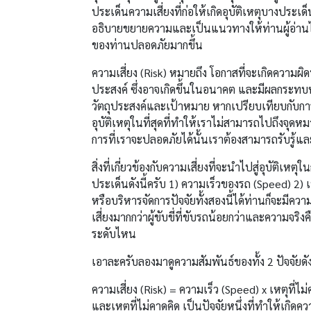
ประเด็นความเสี่ยงที่ก่อให้เกิดอุบัติเหตุบางประเ
อธิบายขยายความและเป็นแนวทางให้ท่านผู้อ่านไ
ของท่านปลอดภัยมากขึ้น
ความเสี่ยง (Risk) หมายถึง โอกาสที่จะเกิดความผ
ประสงค์ ซึ่งอาจเกิดขึ้นในอนาคต และมีผลกระท
วัตถุประสงค์และเป้าหมาย หากเปรียบเทียบกับการข
อุบัติเหตุในที่สุดที่ทำให้เราไม่สามารถไปถึงจุ
การที่เราจะปลอดภัยได้นั้นเราต้องสามารถรับรู้และ
สิ่งที่เกี่ยวข้องกับความเสี่ยงที่จะนำไปสู่อุบัติเ
ประเด็นดังนี้ครับ 1) ความเร็วของรถ (Speed) 2) เห
หรือบริหารจัดการปัจจัยทั้งสองนี้ได้ท่านก็จะมีความ
เสี่ยงมากกว่าผู้ขับขี่ที่ขับรถน้อยกว่าและความจริง
ระดับไหน
เอาละครับลองมาดูความสัมพันธ์ของทั้ง 2 ปัจจัยดัง
ความเสี่ยง (Risk) = ความเร็ว (Speed) x เหตุที่ไม
และเหตุที่ไม่คาดคิด เป็นปัจจัยหนึ่งที่ทำให้เกิดความเ