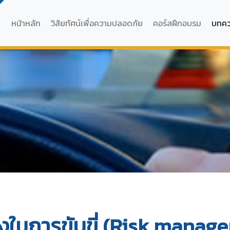
หน้าหลัก
วิสัยทัศน์เพื่อความปลอดภัย
คอร์สฝึกอบรม
บทค
งในการขับขี่ (Risk manage